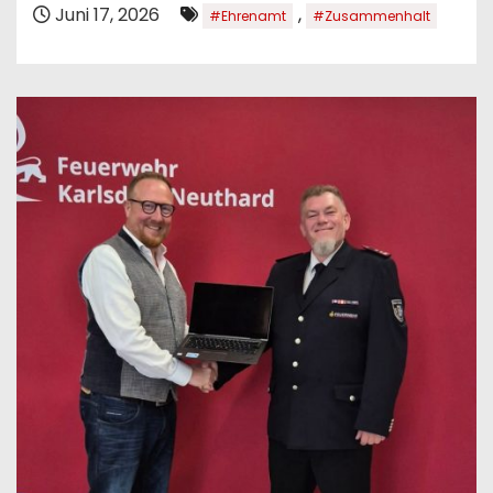
Juni 17, 2026
,
#Ehrenamt
#Zusammenhalt