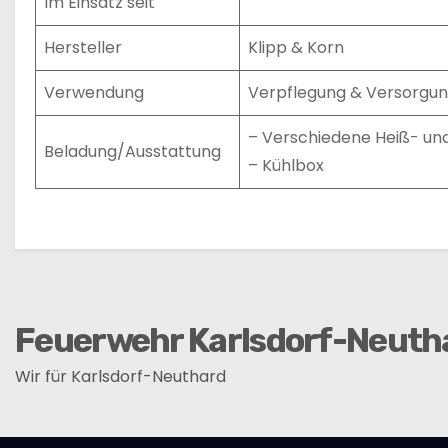
Im Einsatz seit
Hersteller
Klipp & Korn
Verwendung
Verpflegung & Versorgung
– Verschiedene Heiß- un
Beladung/Ausstattung
– Kühlbox
Feuerwehr Karlsdorf-Neuth
Wir für Karlsdorf-Neuthard