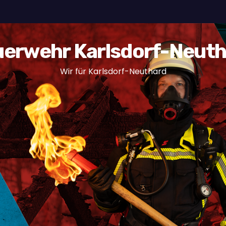
erwehr Karlsdorf-Neut
Wir für Karlsdorf-Neuthard