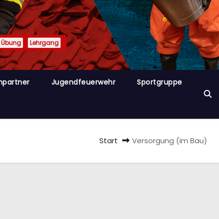
Übung
Lehrgang
hpartner
Jugendfeuerwehr
Sportgruppe
Start
Versorgung (im Bau)