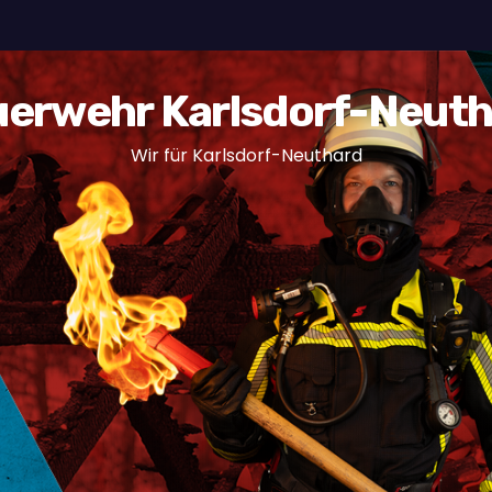
erwehr Karlsdorf-Neut
Wir für Karlsdorf-Neuthard