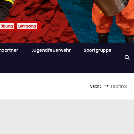
Übung
Lehrgang
hpartner
Jugendfeuerwehr
Sportgruppe
Start
Technik