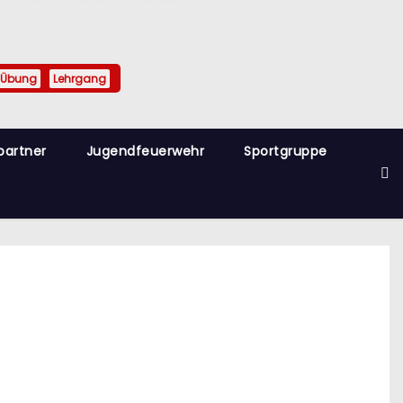
Übung
Lehrgang
partner
Jugendfeuerwehr
Sportgruppe