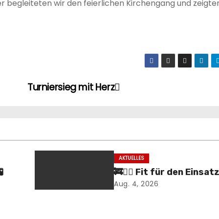
r begleiteten wir den feierlichen Kirchengang und zeigte
Turniersieg mit Herz
AKTUELLES

🚒🏃‍♂️ Fit für den Einsatz
Aug. 4, 2026