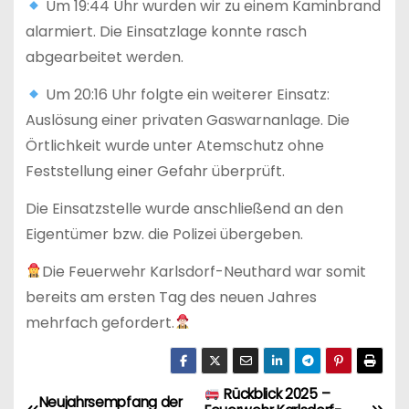
Um 19:44 Uhr wurden wir zu einem Kaminbrand
alarmiert. Die Einsatzlage konnte rasch
abgearbeitet werden.
Um 20:16 Uhr folgte ein weiterer Einsatz:
Auslösung einer privaten Gaswarnanlage. Die
Örtlichkeit wurde unter Atemschutz ohne
Feststellung einer Gefahr überprüft.
Die Einsatzstelle wurde anschließend an den
Eigentümer bzw. die Polizei übergeben.
Die Feuerwehr Karlsdorf-Neuthard war somit
bereits am ersten Tag des neuen Jahres
mehrfach gefordert.
Rückblick 2025 –
B
Neujahrsempfang der