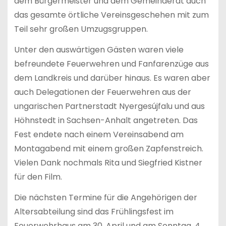
dem Bürgermeister und dem Gemeinderat auch
das gesamte örtliche Vereinsgeschehen mit zum
Teil sehr großen Umzugsgruppen.
Unter den auswärtigen Gästen waren viele
befreundete Feuerwehren und Fanfarenzüge aus
dem Landkreis und darüber hinaus. Es waren aber
auch Delegationen der Feuerwehren aus der
ungarischen Partnerstadt Nyergesújfalu und aus
Höhnstedt in Sachsen-Anhalt angetreten. Das
Fest endete nach einem Vereinsabend am
Montagabend mit einem großen Zapfenstreich.
Vielen Dank nochmals Rita und Siegfried Kistner
für den Film.
Die nächsten Termine für die Angehörigen der
Altersabteilung sind das Frühlingsfest im
Feuerwehrhaus am 30. April und am Sonntag, 4.