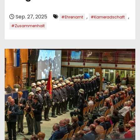
Sep. 27, 2025
,
,
#Ehrenamt
#Kameradschaft
#Zusammenhalt