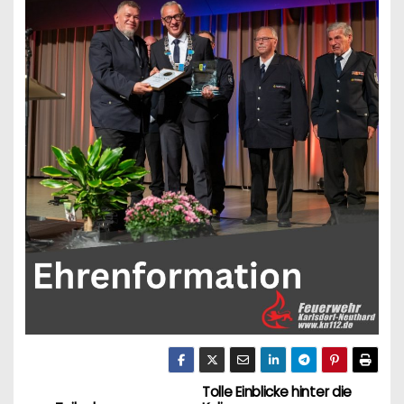
Tolle Einblicke hinter die
B