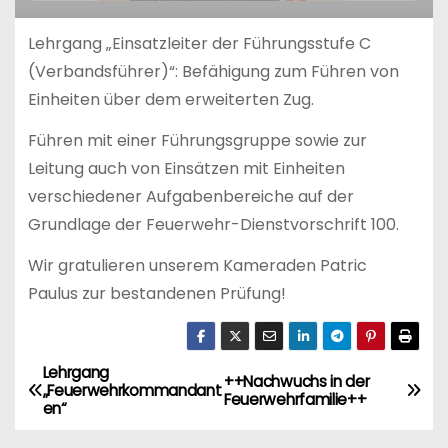
Lehrgang „Einsatzleiter der Führungsstufe C
(Verbandsführer)“: Befähigung zum Führen von
Einheiten über dem erweiterten Zug.
Führen mit einer Führungsgruppe sowie zur
Leitung auch von Einsätzen mit Einheiten
verschiedener Aufgabenbereiche auf der
Grundlage der Feuerwehr-Dienstvorschrift 100.
Wir gratulieren unserem Kameraden Patric
Paulus zur bestandenen Prüfung!
Lehrgang
B
++Nachwuchs in der
„Feuerwehrkommandant
Feuerwehrfamilie++
en“
e