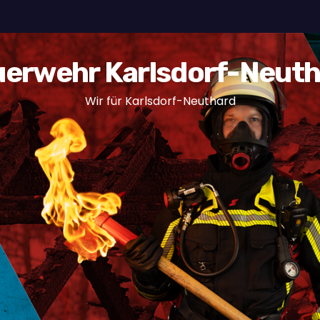
erwehr Karlsdorf-Neut
Wir für Karlsdorf-Neuthard