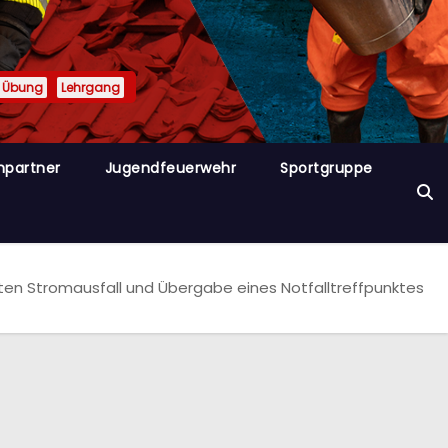
Übung
Lehrgang
hpartner
Jugendfeuerwehr
Sportgruppe
n Stromausfall und Übergabe eines Notfalltreffpunktes