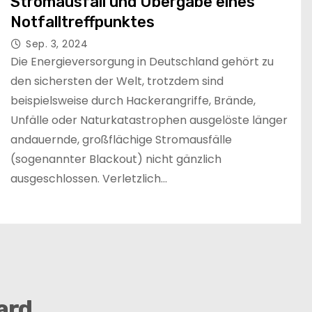
Stromausfall und Übergabe eines
Notfalltreffpunktes
Sep. 3, 2024
Die Energieversorgung in Deutschland gehört zu
den sichersten der Welt, trotzdem sind
beispielsweise durch Hackerangriffe, Brände,
Unfälle oder Naturkatastrophen ausgelöste länger
andauernde, großflächige Stromausfälle
(sogenannter Blackout) nicht gänzlich
ausgeschlossen. Verletzlich…
ard