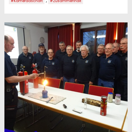
,
#Kameradschaft
#Zusammenhalt