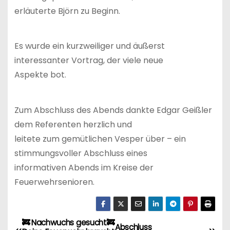
erläuterte Björn zu Beginn.
Es wurde ein kurzweiliger und äußerst
interessanter Vortrag, der viele neue
Aspekte bot.
Zum Abschluss des Abends dankte Edgar Geißler
dem Referenten herzlich und
leitete zum gemütlichen Vesper über – ein
stimmungsvoller Abschluss eines
informativen Abends im Kreise der
Feuerwehrsenioren.
🚒 Nachwuchs gesucht🚒
B
Abschluss