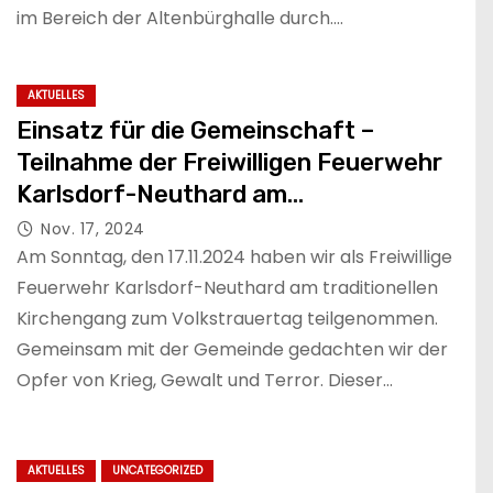
im Bereich der Altenbürghalle durch.…
AKTUELLES
Einsatz für die Gemeinschaft –
Teilnahme der Freiwilligen Feuerwehr
Karlsdorf-Neuthard am
Volkstrauertag
Nov. 17, 2024
Am Sonntag, den 17.11.2024 haben wir als Freiwillige
Feuerwehr Karlsdorf-Neuthard am traditionellen
Kirchengang zum Volkstrauertag teilgenommen.
Gemeinsam mit der Gemeinde gedachten wir der
Opfer von Krieg, Gewalt und Terror. Dieser…
AKTUELLES
UNCATEGORIZED