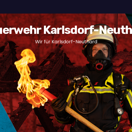
erwehr Karlsdorf-Neut
Wir für Karlsdorf-Neuthard