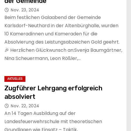
der Gemeinde
Nov. 23, 2024
Beim festlichen Galaabend der Gemeinde
Karlsdorf-Neuthard in der Altenbürghalle, wurden
10 Kameradinnen und Kameraden für die
Absolvierung des Leistungsabzeichen Gold geehrt.
🎉 Herzlichen Glückwunsch an:Svenja Baumgärtner,
Nina Scheuermann, Leon Rößler,…
AKTUELLES
Zugführer Lehrgang erfolgreich
absolviert
Nov. 22, 2024
An 14 Tagen Ausbildung auf der
Landesfeuerwehrschule mit theoretischen
Grundlagen wie Einsatz – Taktik,