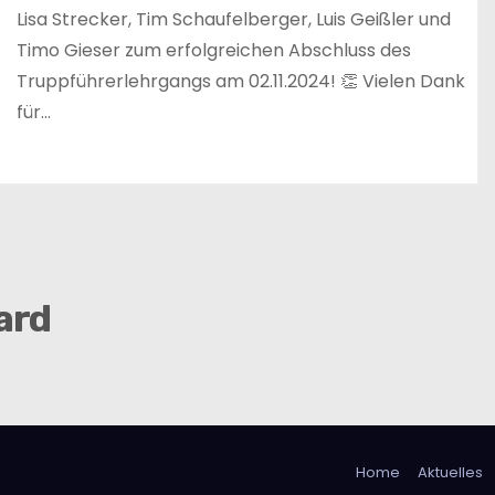
Lisa Strecker, Tim Schaufelberger, Luis Geißler und
Timo Gieser zum erfolgreichen Abschluss des
Truppführerlehrgangs am 02.11.2024! 👏 Vielen Dank
für…
ard
Home
Aktuelles