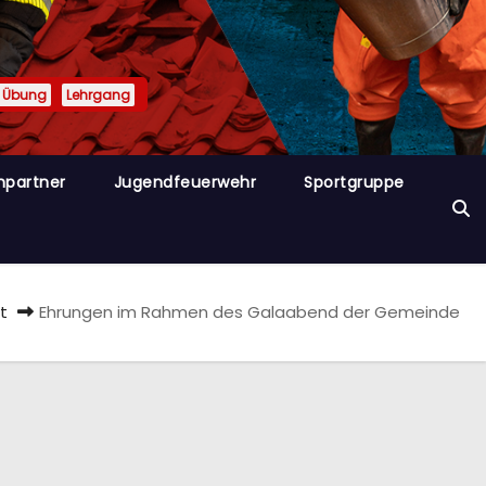
Übung
Lehrgang
hpartner
Jugendfeuerwehr
Sportgruppe
t
Ehrungen im Rahmen des Galaabend der Gemeinde