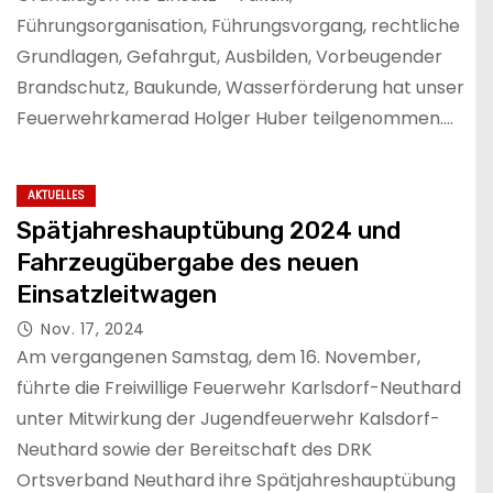
Führungsorganisation, Führungsvorgang, rechtliche
Grundlagen, Gefahrgut, Ausbilden, Vorbeugender
Brandschutz, Baukunde, Wasserförderung hat unser
Feuerwehrkamerad Holger Huber teilgenommen.…
AKTUELLES
Spätjahreshauptübung 2024 und
Fahrzeugübergabe des neuen
Einsatzleitwagen
Nov. 17, 2024
Am vergangenen Samstag, dem 16. November,
führte die Freiwillige Feuerwehr Karlsdorf-Neuthard
unter Mitwirkung der Jugendfeuerwehr Kalsdorf-
Neuthard sowie der Bereitschaft des DRK
Ortsverband Neuthard ihre Spätjahreshauptübung