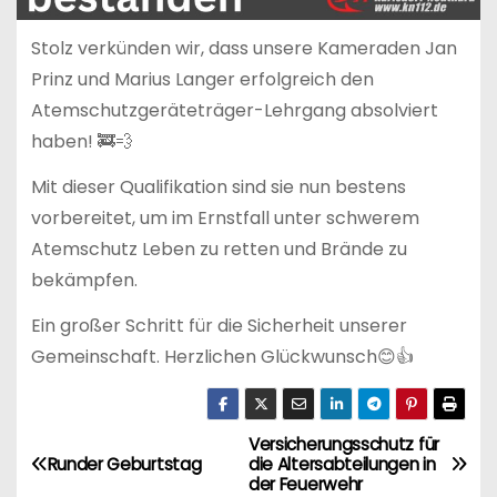
Stolz verkünden wir, dass unsere Kameraden Jan
Prinz und Marius Langer erfolgreich den
Atemschutzgeräteträger-Lehrgang absolviert
haben! 🚒💨
Mit dieser Qualifikation sind sie nun bestens
vorbereitet, um im Ernstfall unter schwerem
Atemschutz Leben zu retten und Brände zu
bekämpfen.
Ein großer Schritt für die Sicherheit unserer
Gemeinschaft. Herzlichen Glückwunsch😊👍
Versicherungsschutz für
B
Runder Geburtstag
die Altersabteilungen in
der Feuerwehr