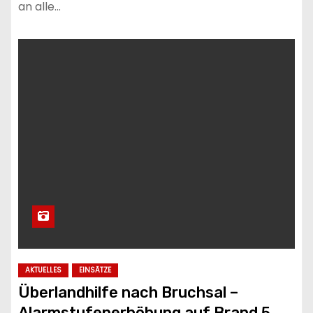
an alle…
AKTUELLES
EINSÄTZE
Überlandhilfe nach Bruchsal –
Alarmstufenerhöhung auf Brand 5