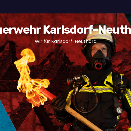
erwehr Karlsdorf-Neut
Wir für Karlsdorf-Neuthard