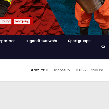
Übung
Lehrgang
hpartner
Jugendfeuerwehr
Sportgruppe
Start
B – Dachstuhl – 31.05.23 15:01Uhr